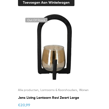
Toevoegen Aan Winkelwagen
Out Of Stock
,
,
Alle producten
Lantaarns & Kaarshouders
Wonen
Jens Living Lantaarn Ravi Zwart Large
€
20,99