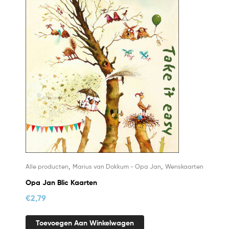
,
,
Alle producten
Marius van Dokkum - Opa Jan
Wenskaarten
Opa Jan Blic Kaarten
€
2,79
Toevoegen Aan Winkelwagen