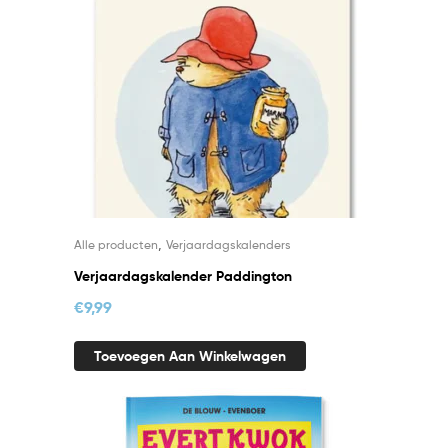
,
Alle producten
Verjaardagskalenders
Verjaardagskalender Paddington
€
9,99
Toevoegen Aan Winkelwagen