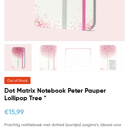
Out of Stock
Dot Matrix Notebook Peter Pauper
Lollipop Tree *
€
15,99
Prachtig notitieboek met dotted (puntjes) pagina’s. Ideaal voor