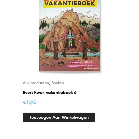
,
Alle producten
Boeken
Evert Kwok vakantieboek 6
€
11,95
Toevoegen Aan Winkelwagen