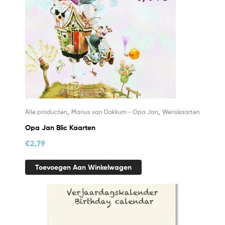
,
,
Alle producten
Marius van Dokkum - Opa Jan
Wenskaarten
Opa Jan Blic Kaarten
€
2,79
Toevoegen Aan Winkelwagen