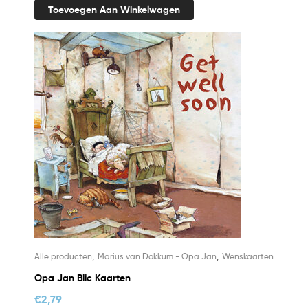
Toevoegen Aan Winkelwagen
,
,
Alle producten
Marius van Dokkum - Opa Jan
Wenskaarten
Opa Jan Blic Kaarten
€
2,79