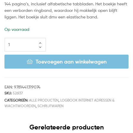
144 pagina’s, inclusief alfabetische tabbladen. Het boekje heeft
een verborden ringband, waardoor hij makkelijk open blijft
liggen. Het boekje sluit dmv een elastische band.
Op voorraad
Toevoegen aan winkelwagen
EAN:
9781441319074
SKU:
526137
CATEGORIEËN:
ALLE PRODUCTEN
,
LOGBOOK INTERNET ADRESSEN &
WACHTWOORDEN
,
SCHRIJFWAREN
Gerelateerde producten