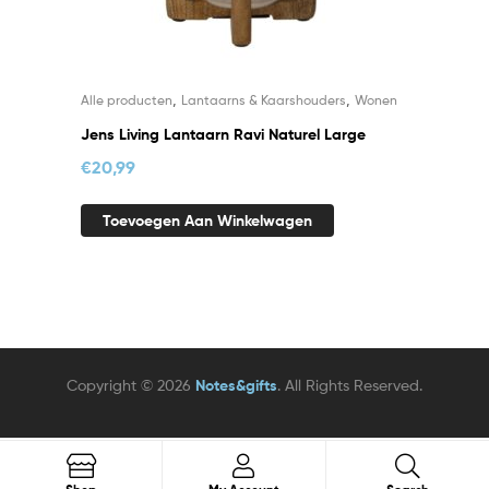
,
,
Alle producten
Lantaarns & Kaarshouders
Wonen
Jens Living Lantaarn Ravi Naturel Large
€
20,99
Toevoegen Aan Winkelwagen
Copyright © 2026
Notes&gifts
. All Rights Reserved.