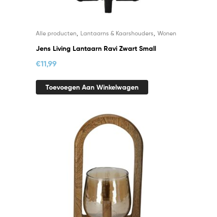
,
,
Alle producten
Lantaarns & Kaarshouders
Wonen
Jens Living Lantaarn Ravi Zwart Small
€
11,99
Toevoegen Aan Winkelwagen