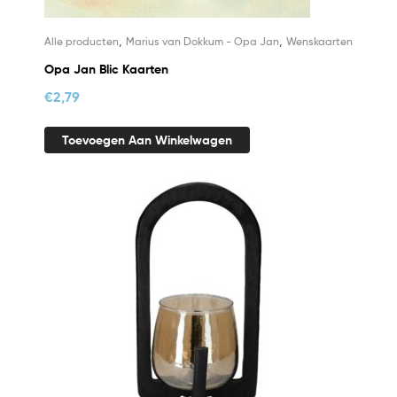
,
,
Alle producten
Marius van Dokkum - Opa Jan
Wenskaarten
Opa Jan Blic Kaarten
€
2,79
Toevoegen Aan Winkelwagen