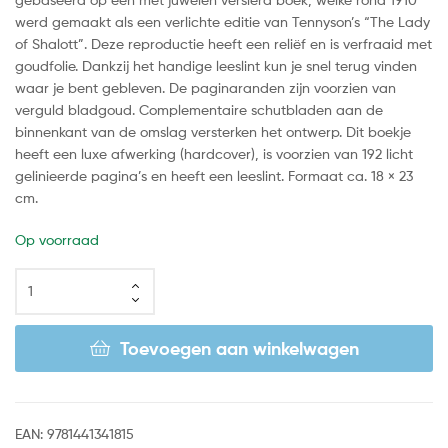
werd gemaakt als een verlichte editie van Tennyson’s “The Lady
of Shalott”. Deze reproductie heeft een reliëf en is verfraaid met
goudfolie. Dankzij het handige leeslint kun je snel terug vinden
waar je bent gebleven. De paginaranden zijn voorzien van
verguld bladgoud. Complementaire schutbladen aan de
binnenkant van de omslag versterken het ontwerp. Dit boekje
heeft een luxe afwerking (hardcover), is voorzien van 192 licht
gelinieerde pagina’s en heeft een leeslint. Formaat ca. 18 × 23
cm.
Op voorraad
Toevoegen aan winkelwagen
EAN:
9781441341815