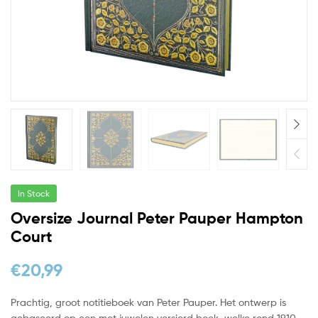
In Stock
Oversize Journal Peter Pauper Hampton
Court
€
20,99
Prachtig, groot notitieboek van Peter Pauper. Het ontwerp is
gebaseerd op een met juwelen versierd boek, welke rond 1910