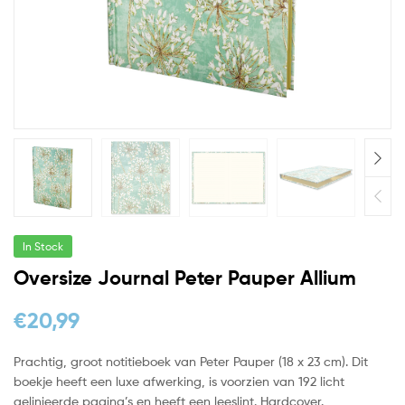
In Stock
Oversize Journal Peter Pauper Allium
€
20,99
Prachtig, groot notitieboek van Peter Pauper (18 x 23 cm). Dit
boekje heeft een luxe afwerking, is voorzien van 192 licht
gelinieerde pagina’s en heeft een leeslint. Hardcover.