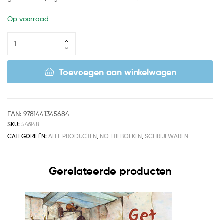
Op voorraad
Toevoegen aan winkelwagen
EAN:
9781441345684
SKU:
546148
CATEGORIEËN:
ALLE PRODUCTEN
,
NOTITIEBOEKEN
,
SCHRIJFWAREN
Gerelateerde producten