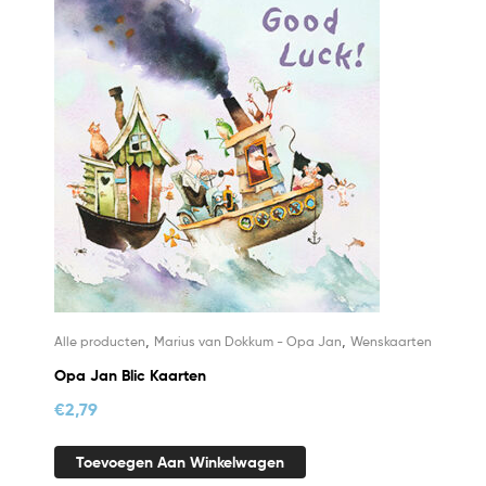
,
,
Alle producten
Marius van Dokkum - Opa Jan
Wenskaarten
Opa Jan Blic Kaarten
€
2,79
Toevoegen Aan Winkelwagen