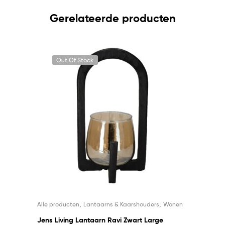
Gerelateerde producten
Out Of Stock
,
,
Alle producten
Lantaarns & Kaarshouders
Wonen
Jens Living Lantaarn Ravi Zwart Large