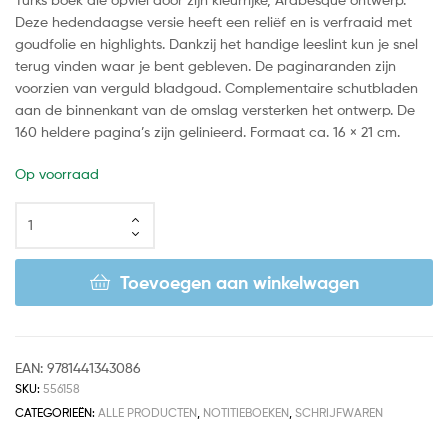
Deze hedendaagse versie heeft een reliëf en is verfraaid met
goudfolie en highlights. Dankzij het handige leeslint kun je snel
terug vinden waar je bent gebleven. De paginaranden zijn
voorzien van verguld bladgoud. Complementaire schutbladen
aan de binnenkant van de omslag versterken het ontwerp. De
160 heldere pagina’s zijn gelinieerd. Formaat ca. 16 × 21 cm.
Op voorraad
Toevoegen aan winkelwagen
EAN:
9781441343086
SKU:
556158
CATEGORIEËN:
ALLE PRODUCTEN
,
NOTITIEBOEKEN
,
SCHRIJFWAREN