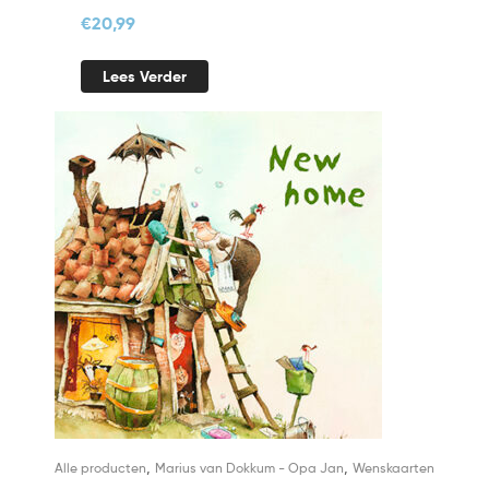
€
20,99
Lees Verder
,
,
Alle producten
Marius van Dokkum - Opa Jan
Wenskaarten