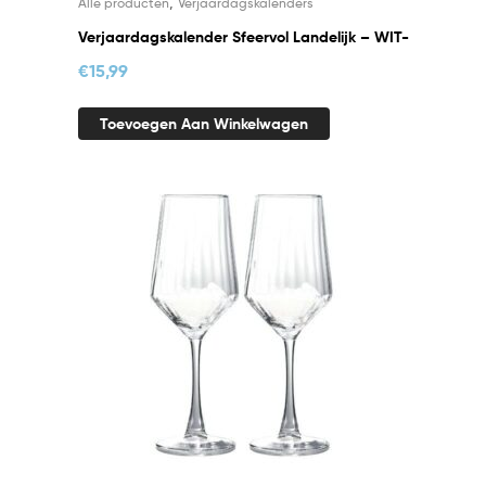
,
Alle producten
Verjaardagskalenders
Verjaardagskalender Sfeervol Landelijk – WIT-
€
15,99
Toevoegen Aan Winkelwagen