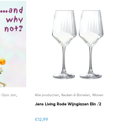
,
,
,
- Opa Jan
Alle producten
Keuken & Borrelen
Wonen
Jens Living Rode Wijnglazen Elin /2
€
12,99