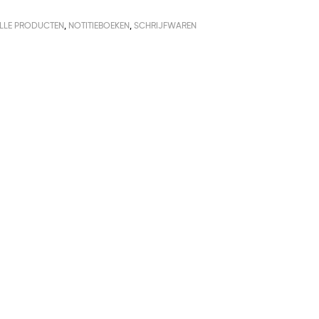
LLE PRODUCTEN
,
NOTITIEBOEKEN
,
SCHRIJFWAREN