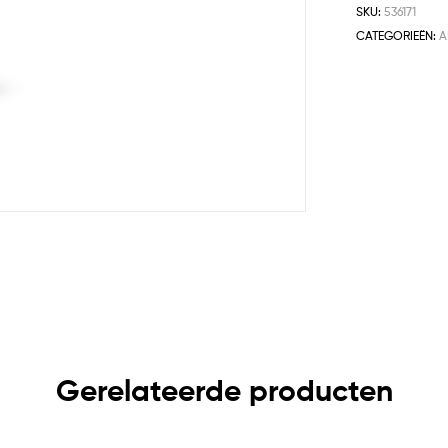
SKU:
536171
CATEGORIEËN:
A
Gerelateerde producten