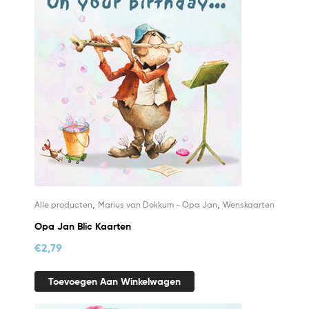
,
,
Alle producten
Marius van Dokkum - Opa Jan
Wenskaarten
Opa Jan Blic Kaarten
€
2,79
Toevoegen Aan Winkelwagen