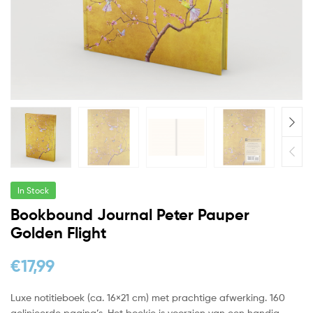
In Stock
Bookbound Journal Peter Pauper
Golden Flight
€
17,99
Luxe notitieboek (ca. 16×21 cm) met prachtige afwerking. 160
gelinieerde pagina’s. Het boekje is voorzien van een handig