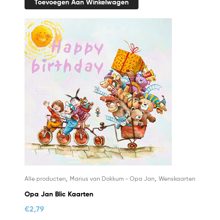
Toevoegen Aan Winkelwagen
,
,
Alle producten
Marius van Dokkum - Opa Jan
Wenskaarten
Opa Jan Blic Kaarten
€
2,79