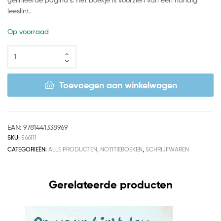
leeslint.
Op voorraad
Toevoegen aan winkelwagen
EAN:
9781441338969
SKU:
566111
CATEGORIEËN:
ALLE PRODUCTEN
,
NOTITIEBOEKEN
,
SCHRIJFWAREN
Gerelateerde producten