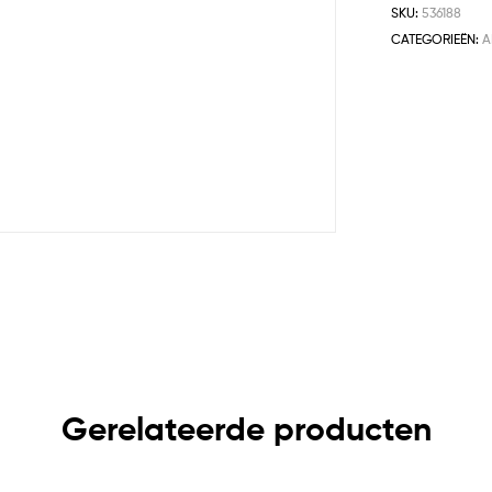
SKU:
536188
CATEGORIEËN:
A
Gerelateerde producten