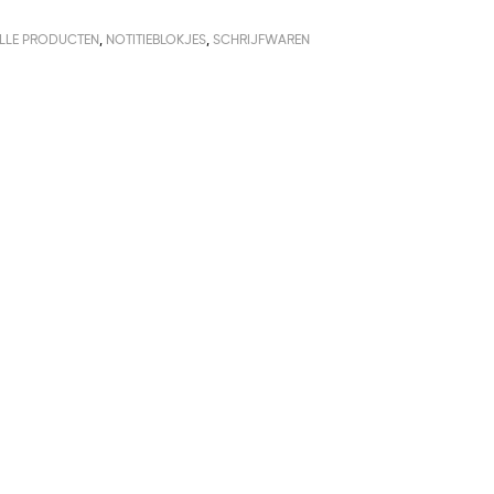
LLE PRODUCTEN
,
NOTITIEBLOKJES
,
SCHRIJFWAREN