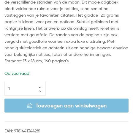
de verschillende standen van de maan. Dit mooie dagboek
biedt voldoende ruimte voor je notities, schetsen of het
vastleggen van je favorieten citaten. Het gladde 120 grams
papier is ideaal voor pen en potlood. Subtiel gelinieerd met
lichtgrijze lijnen. Het ontwerp op de omslag heeft reliëf en is
versierd met goudfolie. De randen van de pagina’s zijn ook
verguld met goudfolie voor een extra luxe uitstraling. Met
handig sluitelastiek en achterin zit een handige bewaar envelop
voor belangrijke notities, foto’s of andere herinneringen.
Formaat: 13 x 18 cm, 160 pagina’s.
Op voorraad
Toevoegen aan winkelwagen
EAN:
9781441344281