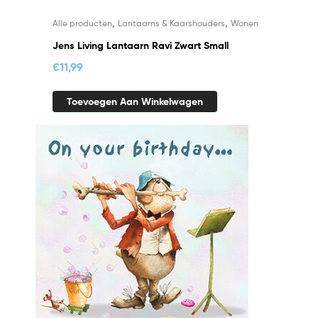
,
,
Alle producten
Lantaarns & Kaarshouders
Wonen
Jens Living Lantaarn Ravi Zwart Small
€
11,99
Toevoegen Aan Winkelwagen