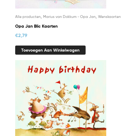
,
,
Alle producten
Marius van Dokkum - Opa Jan
Wenskaarten
Opa Jan Blic Kaarten
€
2,79
Toevoegen Aan Winkelwagen