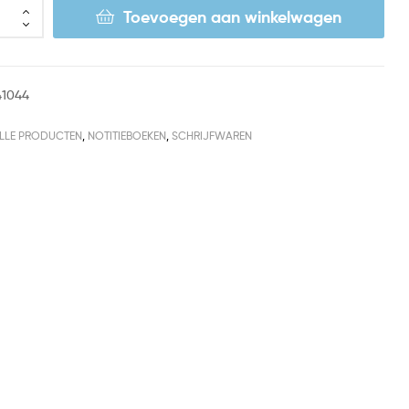
Toevoegen aan winkelwagen
41044
LLE PRODUCTEN
,
NOTITIEBOEKEN
,
SCHRIJFWAREN