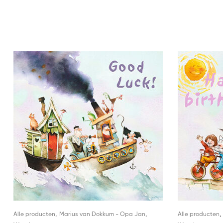
,
,
Alle producten
Marius van Dokkum - Opa Jan
Alle producten