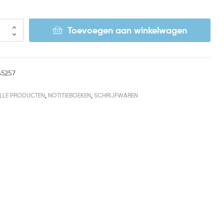
Toevoegen aan winkelwagen
45257
LLE PRODUCTEN
,
NOTITIEBOEKEN
,
SCHRIJFWAREN