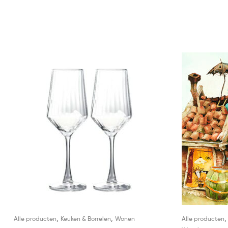
,
,
Alle producten
Keuken & Borrelen
Wonen
Alle producten