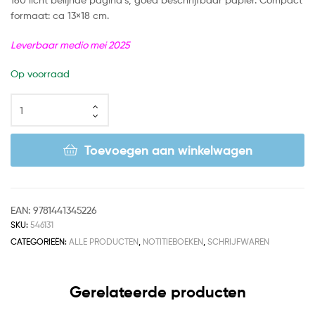
formaat: ca 13×18 cm.
Leverbaar medio mei 2025
Op voorraad
Toevoegen aan winkelwagen
EAN:
9781441345226
SKU:
546131
CATEGORIEËN:
ALLE PRODUCTEN
,
NOTITIEBOEKEN
,
SCHRIJFWAREN
Gerelateerde producten