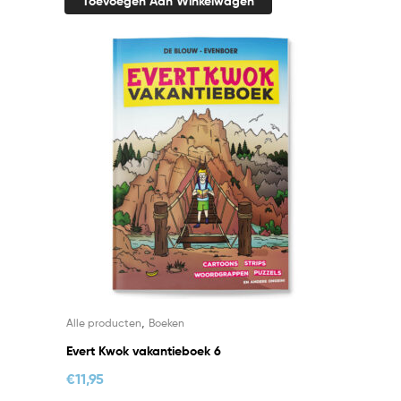
Toevoegen Aan Winkelwagen
,
Alle producten
Boeken
Evert Kwok vakantieboek 6
€
11,95