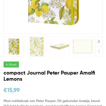
In Stock
compact Journal Peter Pauper Amalfi
Lemons
€
15,99
Mooi notitieboek van Peter Pauper. Dit gebonden boekje, bevat
160 licht belijnde pagina’s, goed beschrijfbaar papier. Compact