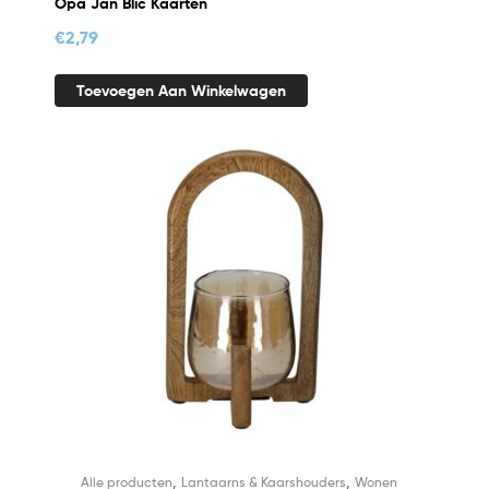
Opa Jan Blic Kaarten
€
2,79
Toevoegen Aan Winkelwagen
,
,
Alle producten
Lantaarns & Kaarshouders
Wonen