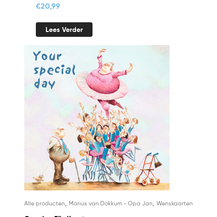
€
20,99
Lees Verder
,
,
Alle producten
Marius van Dokkum - Opa Jan
Wenskaarten