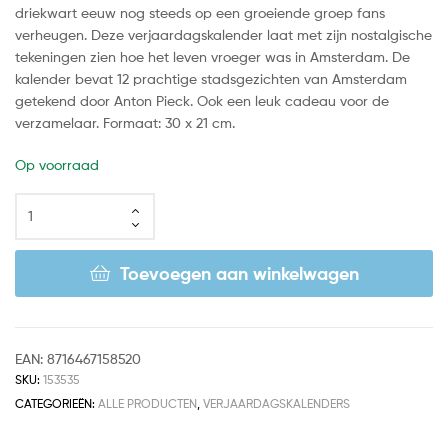
driekwart eeuw nog steeds op een groeiende groep fans
verheugen. Deze verjaardagskalender laat met zijn nostalgische
tekeningen zien hoe het leven vroeger was in Amsterdam. De
kalender bevat 12 prachtige stadsgezichten van Amsterdam
getekend door Anton Pieck. Ook een leuk cadeau voor de
verzamelaar. Formaat: 30 x 21 cm.
Op voorraad
Toevoegen aan winkelwagen
EAN:
8716467158520
SKU:
153535
CATEGORIEËN:
ALLE PRODUCTEN
,
VERJAARDAGSKALENDERS