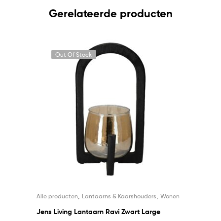
Gerelateerde producten
Out Of Stock
,
,
Alle producten
Lantaarns & Kaarshouders
Wonen
Jens Living Lantaarn Ravi Zwart Large