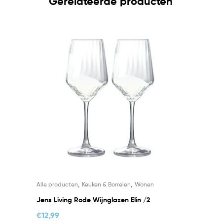
Gerelateerde producten
,
,
Alle producten
Keuken & Borrelen
Wonen
Jens Living Rode Wijnglazen Elin /2
€
12,99