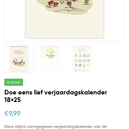
In Stock
Doe eens lief verjaardagskalender
18×25
€
9,99
Deze stijlvol vormgegeven verjaardagskalender van de