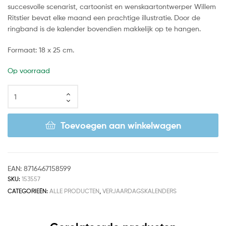
succesvolle scenarist, cartoonist en wenskaartontwerper Willem
Ritstier bevat elke maand een prachtige illustratie. Door de
ringband is de kalender bovendien makkelijk op te hangen.
Formaat: 18 x 25 cm.
Op voorraad
Toevoegen aan winkelwagen
EAN:
8716467158599
SKU:
153557
CATEGORIEËN:
ALLE PRODUCTEN
,
VERJAARDAGSKALENDERS