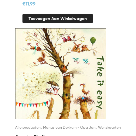
€
11,99
Toevoegen Aan Winkelwagen
,
,
Alle producten
Marius van Dokkum - Opa Jan
Wenskaarten