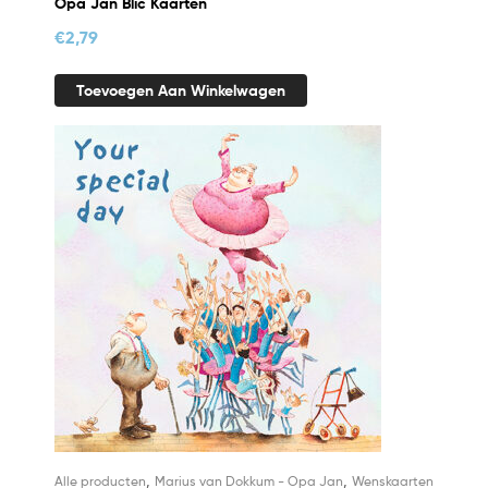
Opa Jan Blic Kaarten
€
2,79
Toevoegen Aan Winkelwagen
,
,
Alle producten
Marius van Dokkum - Opa Jan
Wenskaarten