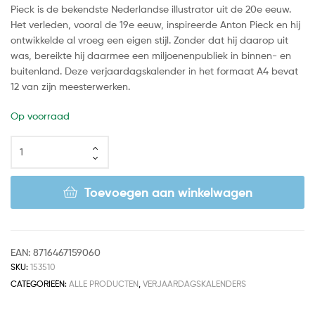
Pieck is de bekendste Nederlandse illustrator uit de 20e eeuw.
Het verleden, vooral de 19e eeuw, inspireerde Anton Pieck en hij
ontwikkelde al vroeg een eigen stijl. Zonder dat hij daarop uit
was, bereikte hij daarmee een miljoenenpubliek in binnen- en
buitenland. Deze verjaardagskalender in het formaat A4 bevat
12 van zijn meesterwerken.
Op voorraad
Toevoegen aan winkelwagen
EAN:
8716467159060
SKU:
153510
CATEGORIEËN:
ALLE PRODUCTEN
,
VERJAARDAGSKALENDERS