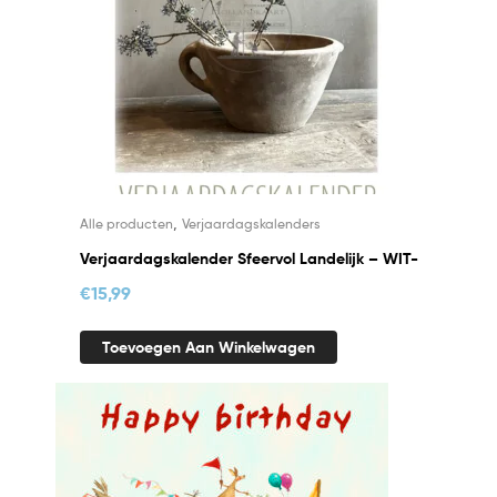
,
Alle producten
Verjaardagskalenders
Verjaardagskalender Sfeervol Landelijk – WIT-
€
15,99
Toevoegen Aan Winkelwagen