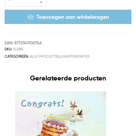
Toevoegen aan winkelwagen
EAN:
8713341100156
SKU:
152695
CATEGORIEËN:
ALLE PRODUCTEN
,
KAARTENMAPJES
Gerelateerde producten