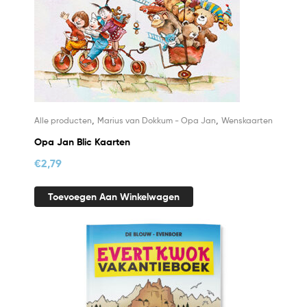
,
,
Alle producten
Marius van Dokkum - Opa Jan
Wenskaarten
Opa Jan Blic Kaarten
€
2,79
Toevoegen Aan Winkelwagen