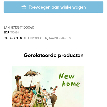
Toevoegen aan winkelwagen
EAN:
8713341100040
SKU:
152684
CATEGORIEËN:
ALLE PRODUCTEN
,
KAARTENMAPJES
Gerelateerde producten