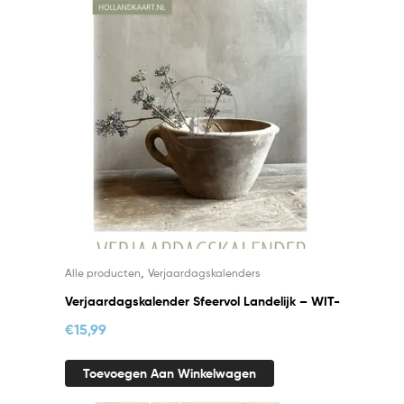
,
Alle producten
Verjaardagskalenders
Verjaardagskalender Sfeervol Landelijk – WIT-
€
15,99
Toevoegen Aan Winkelwagen