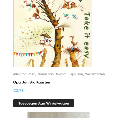
,
,
Alle producten
Marius van Dokkum - Opa Jan
Wenskaarten
Opa Jan Blic Kaarten
€
2,79
Toevoegen Aan Winkelwagen