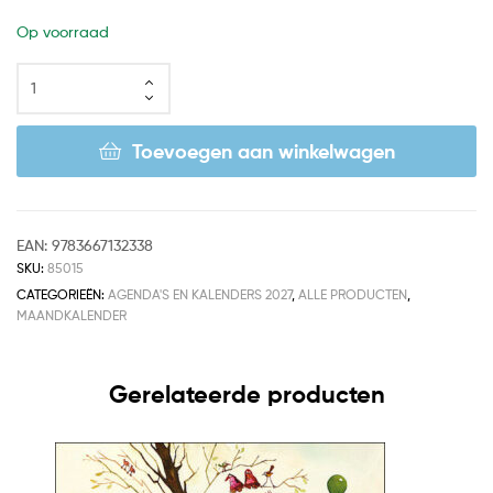
Op voorraad
Toevoegen aan winkelwagen
EAN:
9783667132338
SKU:
85015
CATEGORIEËN:
AGENDA'S EN KALENDERS 2027
,
ALLE PRODUCTEN
,
MAANDKALENDER
Gerelateerde producten