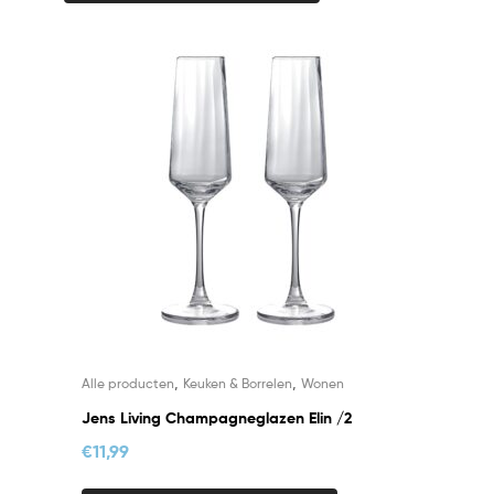
,
,
Alle producten
Keuken & Borrelen
Wonen
Jens Living Champagneglazen Elin /2
€
11,99