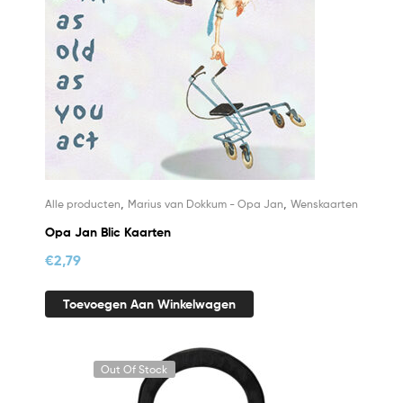
,
,
Alle producten
Marius van Dokkum - Opa Jan
Wenskaarten
Opa Jan Blic Kaarten
€
2,79
Toevoegen Aan Winkelwagen
Out Of Stock