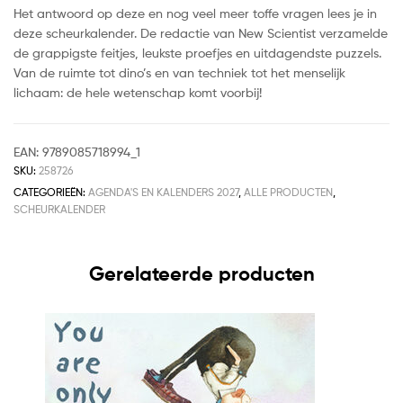
Het antwoord op deze en nog veel meer toffe vragen lees je in
deze scheurkalender. De redactie van New Scientist verzamelde
de grappigste feitjes, leukste proefjes en uitdagendste puzzels.
Van de ruimte tot dino’s en van techniek tot het menselijk
lichaam: de hele wetenschap komt voorbij!
EAN:
9789085718994_1
SKU:
258726
CATEGORIEËN:
AGENDA'S EN KALENDERS 2027
,
ALLE PRODUCTEN
,
SCHEURKALENDER
Gerelateerde producten