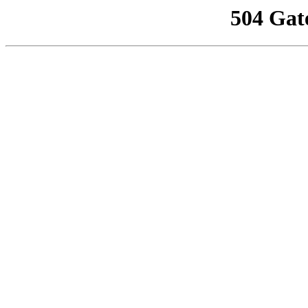
504 Gat