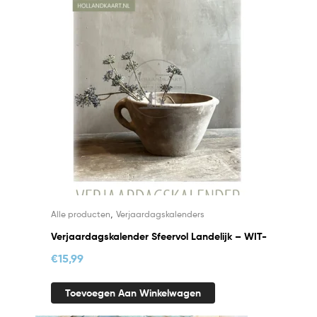
,
Alle producten
Verjaardagskalenders
Verjaardagskalender Sfeervol Landelijk – WIT-
€
15,99
Toevoegen Aan Winkelwagen