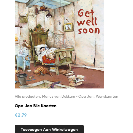
,
,
Alle producten
Marius van Dokkum - Opa Jan
Wenskaarten
Opa Jan Blic Kaarten
€
2,79
Toevoegen Aan Winkelwagen