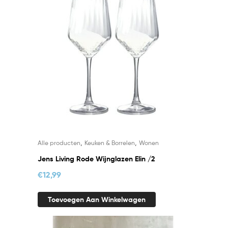
,
,
Alle producten
Keuken & Borrelen
Wonen
Jens Living Rode Wijnglazen Elin /2
€
12,99
Toevoegen Aan Winkelwagen