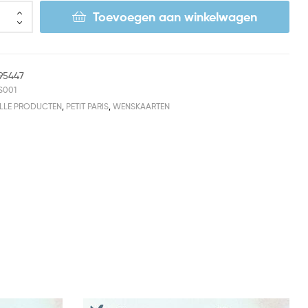
Toevoegen aan winkelwagen
95447
S001
LLE PRODUCTEN
,
PETIT PARIS
,
WENSKAARTEN