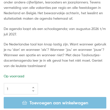
onder andere cijferlijsten, lesroosters en jaarplanners. Tevens
vermelding van alle vakanties per regio en alle feestdagen in
Nederland en België. Het bewaarvakje achterin, het leeslint en
sluitelastiek maken de agenda helemaal af.
De agenda loopt als een schoolagenda; van augustus 2026 t/m
juli 2027.
De Nederlandse taal kan knap lastig zijn. Want wanneer gebruik
je nu ‘dan’ en wanneer ‘als’? Wanneer ‘jou’ en wanneer ‘jouw’?
Wanneer een spatie en wanneer niet? Met deze Taalvoutjes-
docentenagenda leer je in elk geval hoe het níét moet. Geniet
van de leukste taalmissers!
Op voorraad
Toevoegen aan winkelwagen