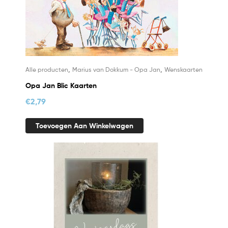
,
,
Alle producten
Marius van Dokkum - Opa Jan
Wenskaarten
Opa Jan Blic Kaarten
€
2,79
Toevoegen Aan Winkelwagen