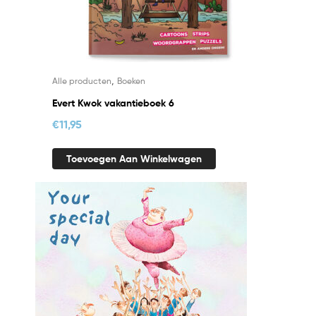
,
Alle producten
Boeken
Evert Kwok vakantieboek 6
€
11,95
Toevoegen Aan Winkelwagen