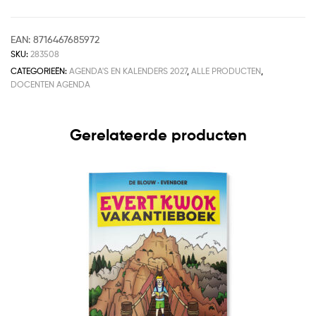
EAN:
8716467685972
SKU:
283508
CATEGORIEËN:
AGENDA'S EN KALENDERS 2027
,
ALLE PRODUCTEN
,
DOCENTEN AGENDA
Gerelateerde producten