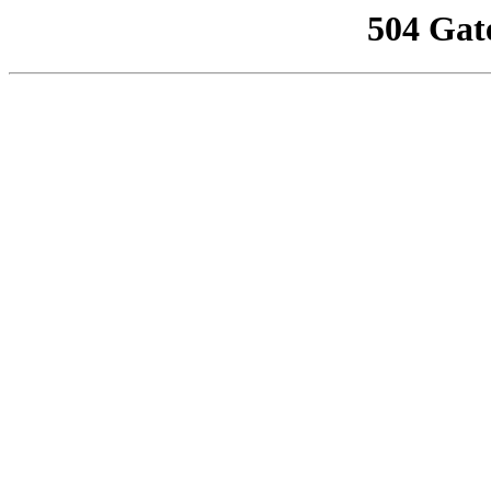
504 Gat