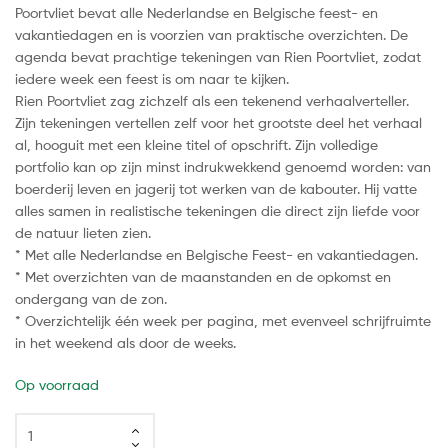
Poortvliet bevat alle Nederlandse en Belgische feest- en
vakantiedagen en is voorzien van praktische overzichten. De
agenda bevat prachtige tekeningen van Rien Poortvliet, zodat
iedere week een feest is om naar te kijken.
Rien Poortvliet zag zichzelf als een tekenend verhaalverteller.
Zijn tekeningen vertellen zelf voor het grootste deel het verhaal
al, hooguit met een kleine titel of opschrift. Zijn volledige
portfolio kan op zijn minst indrukwekkend genoemd worden: van
boerderij leven en jagerij tot werken van de kabouter. Hij vatte
alles samen in realistische tekeningen die direct zijn liefde voor
de natuur lieten zien.
* Met alle Nederlandse en Belgische Feest- en vakantiedagen.
* Met overzichten van de maanstanden en de opkomst en
ondergang van de zon.
* Overzichtelijk één week per pagina, met evenveel schrijfruimte
in het weekend als door de weeks.
Op voorraad