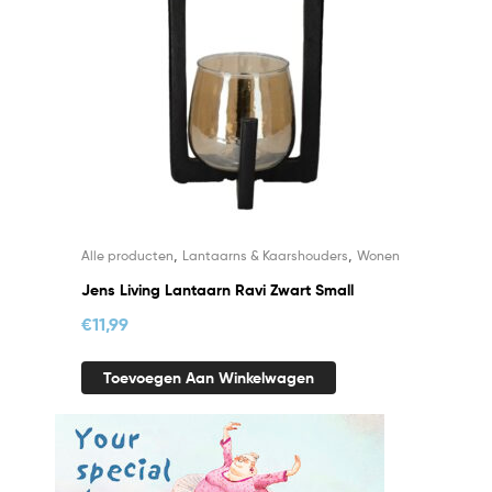
,
,
Alle producten
Lantaarns & Kaarshouders
Wonen
Jens Living Lantaarn Ravi Zwart Small
€
11,99
Toevoegen Aan Winkelwagen