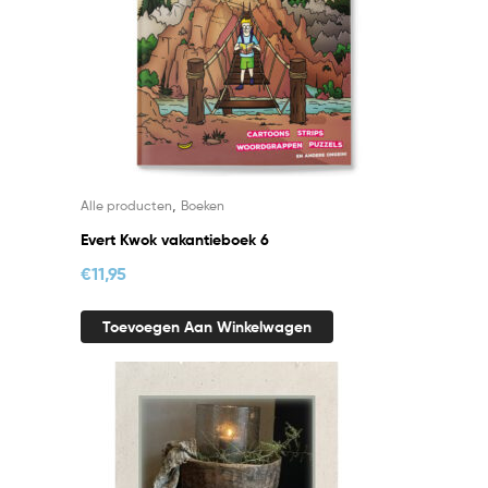
,
Alle producten
Boeken
Evert Kwok vakantieboek 6
€
11,95
Toevoegen Aan Winkelwagen