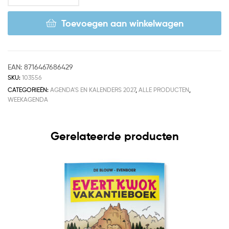
Toevoegen aan winkelwagen
EAN:
8716467686429
SKU:
103556
CATEGORIEËN:
AGENDA'S EN KALENDERS 2027
,
ALLE PRODUCTEN
,
WEEKAGENDA
Gerelateerde producten