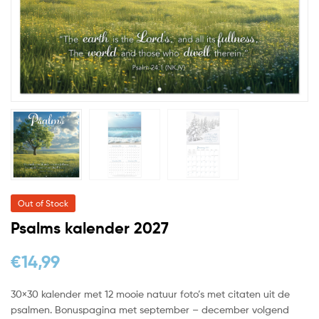
Out of Stock
Psalms kalender 2027
€
14,99
30×30 kalender met 12 mooie natuur foto’s met citaten uit de
psalmen. Bonuspagina met september – december volgend