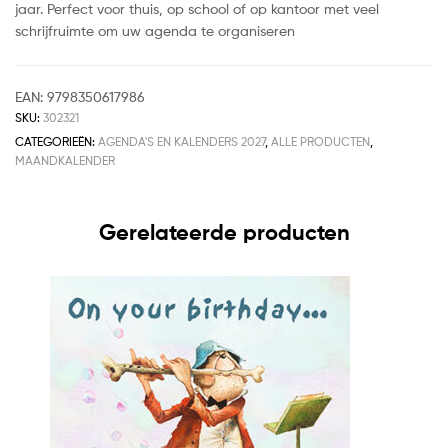
jaar. Perfect voor thuis, op school of op kantoor met veel
schrijfruimte om uw agenda te organiseren
EAN:
9798350617986
SKU:
302321
CATEGORIEËN:
AGENDA'S EN KALENDERS 2027
,
ALLE PRODUCTEN
,
MAANDKALENDER
Gerelateerde producten