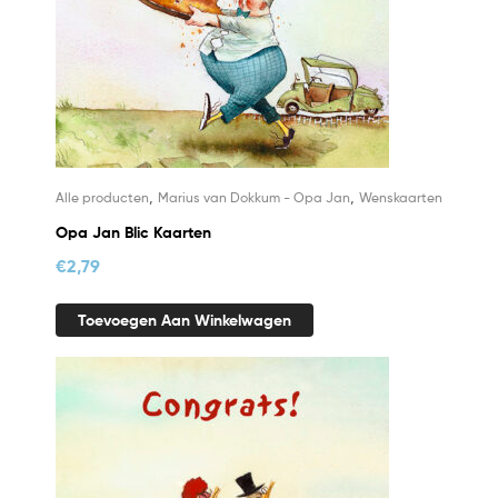
,
,
Alle producten
Marius van Dokkum - Opa Jan
Wenskaarten
Opa Jan Blic Kaarten
€
2,79
Toevoegen Aan Winkelwagen