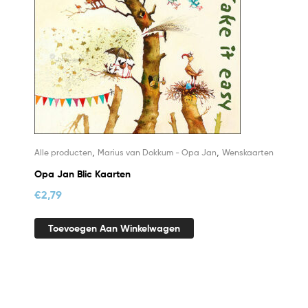
,
,
Alle producten
Marius van Dokkum - Opa Jan
Wenskaarten
Opa Jan Blic Kaarten
€
2,79
Toevoegen Aan Winkelwagen