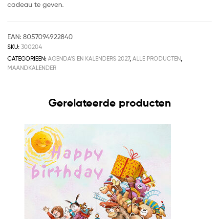
cadeau te geven.
EAN:
8057094922840
SKU:
300204
CATEGORIEËN:
AGENDA'S EN KALENDERS 2027
,
ALLE PRODUCTEN
,
MAANDKALENDER
Gerelateerde producten