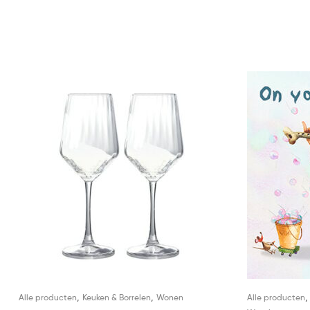
,
,
Alle producten
Keuken & Borrelen
Wonen
Alle producten