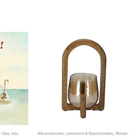
,
,
,
- Opa Jan
Alle producten
Lantaarns & Kaarshouders
Wonen