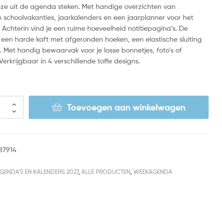
ze uit de agenda steken. Met handige overzichten van
 schoolvakanties, jaarkalenders en een jaarplanner voor het
 Achterin vind je een ruime hoeveelheid notitiepagina’s. De
een harde kaft met afgeronden hoeken, een elastische sluiting
t. Met handig bewaarvak voor je losse bonnetjes, foto’s of
 Verkrijgbaar in 4 verschillende toffe designs.
Toevoegen aan winkelwagen
87914
GENDA'S EN KALENDERS 2027
,
ALLE PRODUCTEN
,
WEEKAGENDA