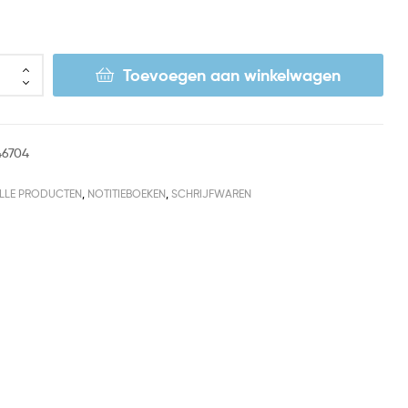
Toevoegen aan winkelwagen
46704
LLE PRODUCTEN
,
NOTITIEBOEKEN
,
SCHRIJFWAREN