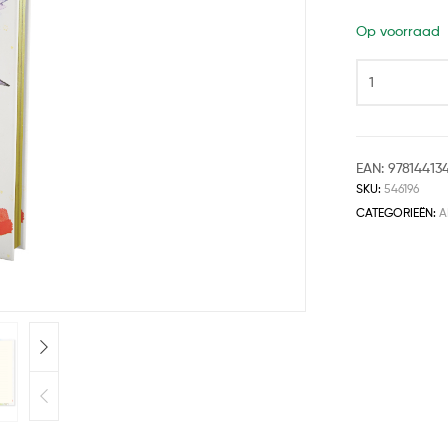
Op voorraad
EAN:
97814413
SKU:
546196
CATEGORIEËN:
A