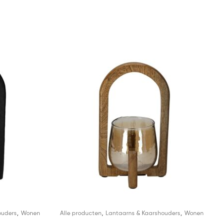
,
,
,
ouders
Wonen
Alle producten
Lantaarns & Kaarshouders
Wonen