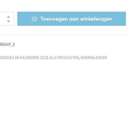
Toevoegen aan winkelwagen
88249_2
GENDA'S EN KALENDERS 2027
,
ALLE PRODUCTEN
,
WEEKKALENDER