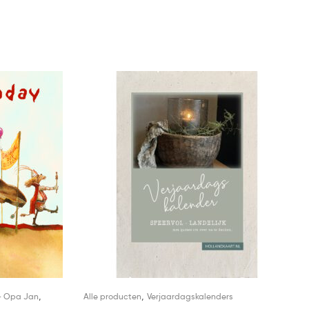
,
,
- Opa Jan
Alle producten
Verjaardagskalenders