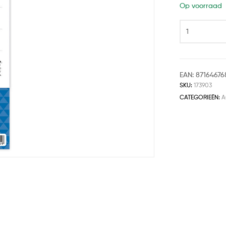
Op voorraad
EAN:
87164676
SKU:
173903
CATEGORIEËN:
A