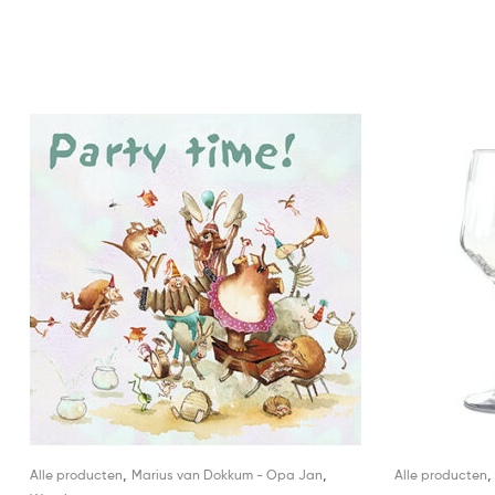
,
,
Alle producten
Marius van Dokkum - Opa Jan
Alle producten