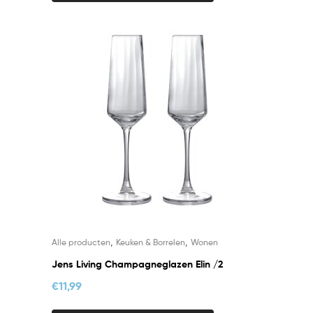
,
,
Alle producten
Keuken & Borrelen
Wonen
Jens Living Champagneglazen Elin /2
€
11,99