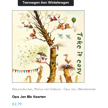
Toevoegen Aan Winkelwagen
,
,
Alle producten
Marius van Dokkum - Opa Jan
Wenskaarten
Opa Jan Blic Kaarten
€
2,79