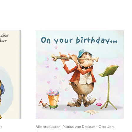
,
,
rs
Alle producten
Marius van Dokkum - Opa Jan