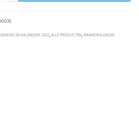
300035
GENDA'S EN KALENDERS 2027
,
ALLE PRODUCTEN
,
MAANDKALENDER