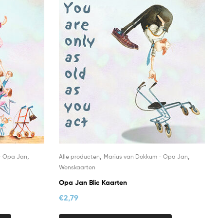
,
,
,
- Opa Jan
Alle producten
Marius van Dokkum - Opa Jan
Wenskaarten
Opa Jan Blic Kaarten
€
2,79