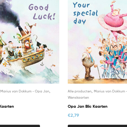
,
,
,
Marius van Dokkum - Opa Jan
Alle producten
Marius van Dokkum 
Wenskaarten
Kaarten
Opa Jan Blic Kaarten
€
2,79