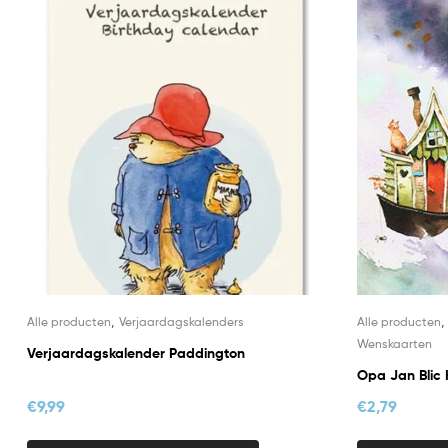
,
Alle producten
Verjaardagskalenders
Alle producten
Wenskaarten
Verjaardagskalender Paddington
Opa Jan Blic 
€
9,99
€
2,79