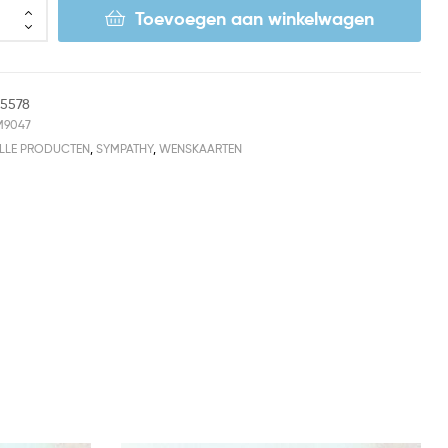
Toevoegen aan winkelwagen
15578
M9047
LLE PRODUCTEN
,
SYMPATHY
,
WENSKAARTEN