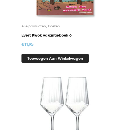
,
Alle producten
Boeken
Evert Kwok vakantieboek 6
€
11,95
Toevoegen Aan Winkelwagen