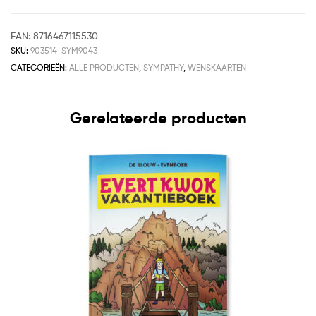
EAN:
8716467115530
SKU:
903514-SYM9043
CATEGORIEËN:
ALLE PRODUCTEN
,
SYMPATHY
,
WENSKAARTEN
Gerelateerde producten