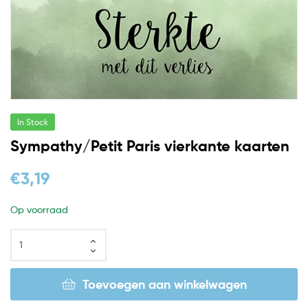
In Stock
Sympathy/Petit Paris vierkante kaarten
€
3,19
Op voorraad
Toevoegen aan winkelwagen