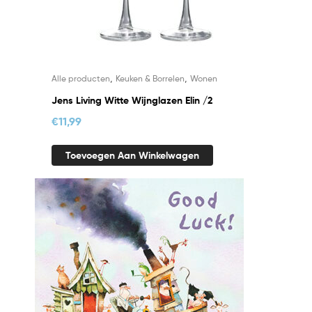
,
,
Alle producten
Keuken & Borrelen
Wonen
Jens Living Witte Wijnglazen Elin /2
€
11,99
Toevoegen Aan Winkelwagen