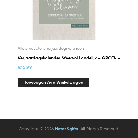
,
Alle producten
Verjaardagskalenders
Verjaardagskalender Sfeervol Landelijk – GROEN –
€
15,99
Toevoegen Aan Winkelwagen
Copyright © 2026
Notes&gifts
. All Rights Reserved.