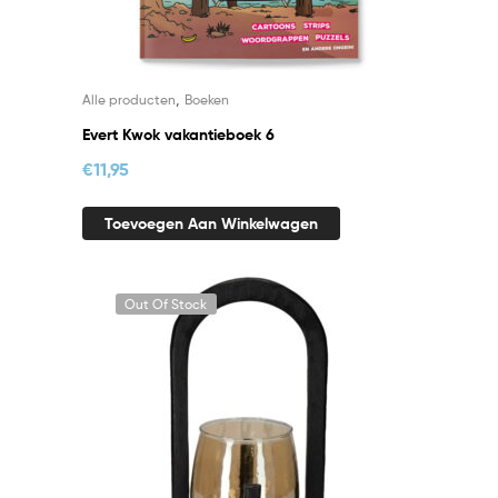
,
Alle producten
Boeken
Evert Kwok vakantieboek 6
€
11,95
Toevoegen Aan Winkelwagen
Out Of Stock