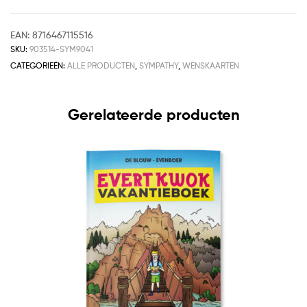
EAN:
8716467115516
SKU:
903514-SYM9041
CATEGORIEËN:
ALLE PRODUCTEN
,
SYMPATHY
,
WENSKAARTEN
Gerelateerde producten