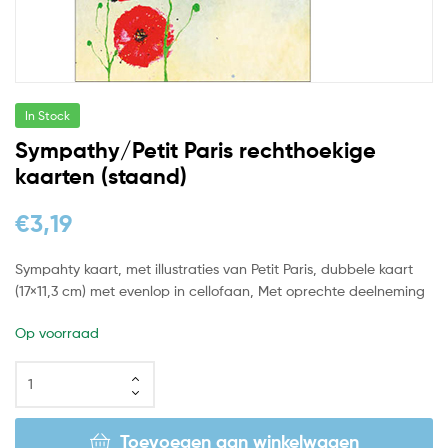
In Stock
Sympathy/Petit Paris rechthoekige
kaarten (staand)
€
3,19
Sympahty kaart, met illustraties van Petit Paris, dubbele kaart
(17×11,3 cm) met evenlop in cellofaan, Met oprechte deelneming
Op voorraad
Toevoegen aan winkelwagen