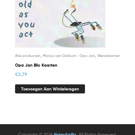
,
,
Alle producten
Marius van Dokkum - Opa Jan
Wenskaarten
Opa Jan Blic Kaarten
€
2,79
Toevoegen Aan Winkelwagen
Copyright © 2026
Notes&gifts
. All Rights Reserved.