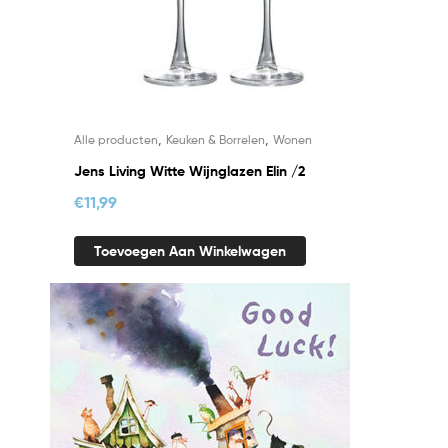
,
,
Alle producten
Keuken & Borrelen
Wonen
Jens Living Witte Wijnglazen Elin /2
€
11,99
Toevoegen Aan Winkelwagen