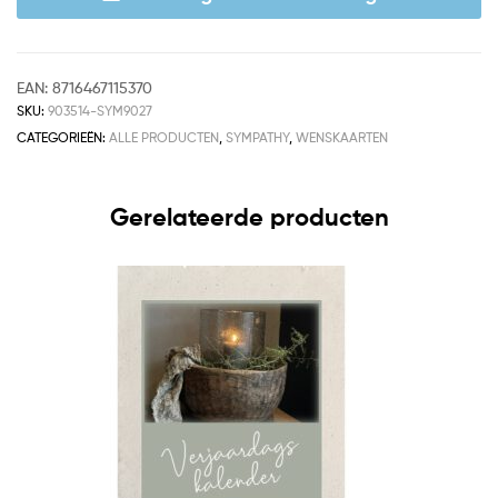
EAN:
8716467115370
SKU:
903514-SYM9027
CATEGORIEËN:
ALLE PRODUCTEN
,
SYMPATHY
,
WENSKAARTEN
Gerelateerde producten