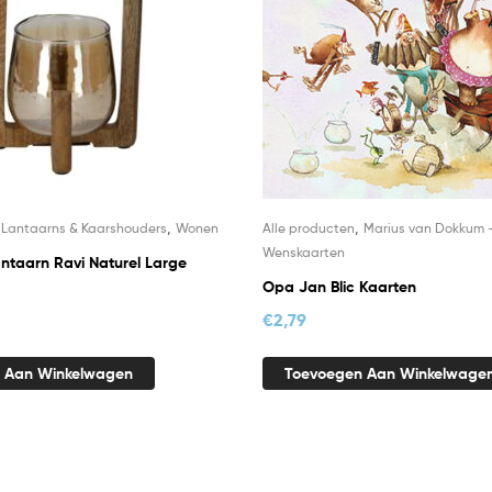
,
,
,
Lantaarns & Kaarshouders
Wonen
Alle producten
Marius van Dokkum 
Wenskaarten
antaarn Ravi Naturel Large
Opa Jan Blic Kaarten
€
2,79
 Aan Winkelwagen
Toevoegen Aan Winkelwage