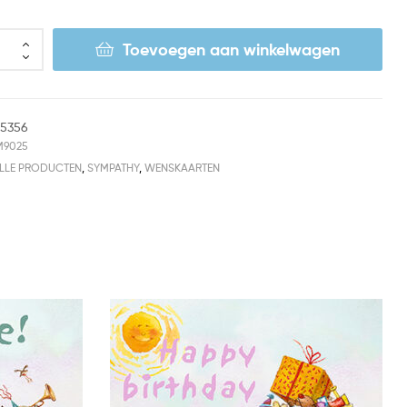
Toevoegen aan winkelwagen
15356
M9025
LLE PRODUCTEN
,
SYMPATHY
,
WENSKAARTEN