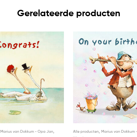
Gerelateerde producten
,
,
,
Marius van Dokkum - Opa Jan
Alle producten
Marius van Dokkum 