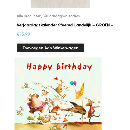
,
Alle producten
Verjaardagskalenders
Verjaardagskalender Sfeervol Landelijk – GROEN –
€
15,99
Toevoegen Aan Winkelwagen