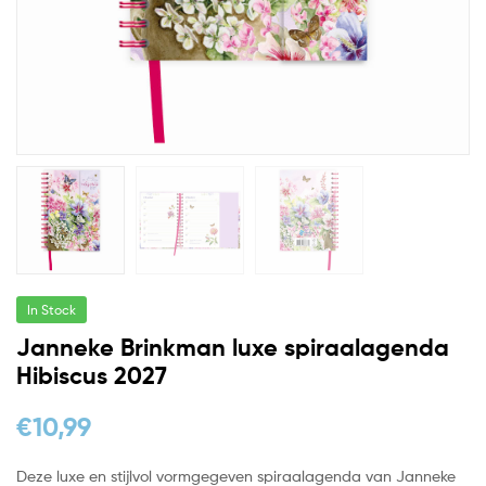
In Stock
Janneke Brinkman luxe spiraalagenda
Hibiscus 2027
€
10,99
Deze luxe en stijlvol vormgegeven spiraalagenda van Janneke