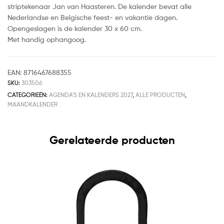
striptekenaar Jan van Haasteren. De kalender bevat alle
Nederlandse en Belgische feest- en vakantie dagen.
Opengeslagen is de kalender 30 x 60 cm.
Met handig ophangoog.
EAN:
8716467688355
SKU:
303506
CATEGORIEËN:
AGENDA'S EN KALENDERS 2027
,
ALLE PRODUCTEN
,
MAANDKALENDER
Gerelateerde producten