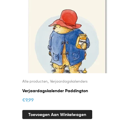
,
Alle producten
Verjaardagskalenders
Verjaardagskalender Paddington
€
9,99
Toevoegen Aan Winkelwagen