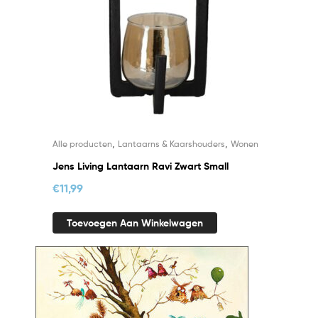
,
,
Alle producten
Lantaarns & Kaarshouders
Wonen
Jens Living Lantaarn Ravi Zwart Small
€
11,99
Toevoegen Aan Winkelwagen