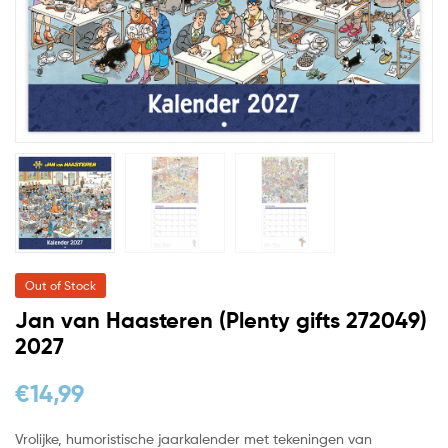
Out of Stock
Jan van Haasteren (Plenty gifts 272049)
2027
€
14,99
Vrolijke, humoristische jaarkalender met tekeningen van