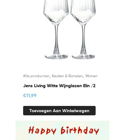
,
,
Alle producten
Keuken & Borrelen
Wonen
Jens Living Witte Wijnglazen Elin /2
€
11,99
Toevoegen Aan Winkelwagen