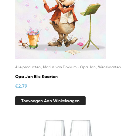
,
,
Alle producten
Marius van Dokkum - Opa Jan
Wenskaarten
Opa Jan Blic Kaarten
€
2,79
Toevoegen Aan Winkelwagen