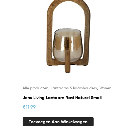
,
,
Alle producten
Lantaarns & Kaarshouders
Wonen
Jens Living Lantaarn Ravi Naturel Small
€
11,99
Toevoegen Aan Winkelwagen