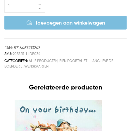
Toevoegen aan winkelwagen
EAN:
8716467213243
SKU:
903525-LLDB034
CATEGORIEËN:
ALLE PRODUCTEN
,
RIEN POORTVLIET - LANG LEVE DE
BOERDERIJ
,
WENSKAARTEN
Gerelateerde producten