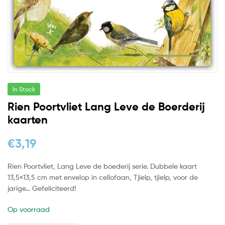
In Stock
Rien Poortvliet Lang Leve de Boerderij
kaarten
€
3,19
Rien Poortvliet, Lang Leve de boederij serie. Dubbele kaart
13,5×13,5 cm met envelop in cellofaan, Tjielp, tjielp, voor de
jarige… Gefeliciteerd!
Op voorraad