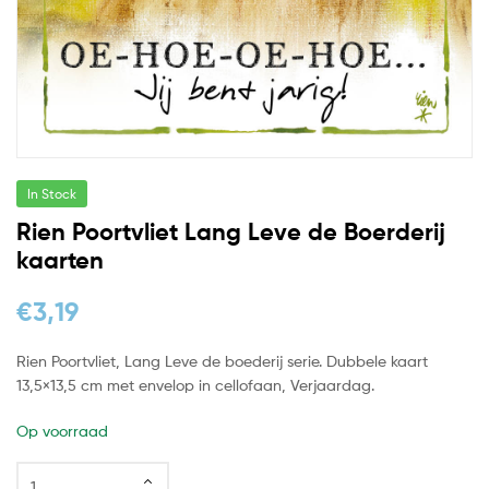
In Stock
Rien Poortvliet Lang Leve de Boerderij
kaarten
€
3,19
Rien Poortvliet, Lang Leve de boederij serie. Dubbele kaart
13,5×13,5 cm met envelop in cellofaan, Verjaardag.
Op voorraad