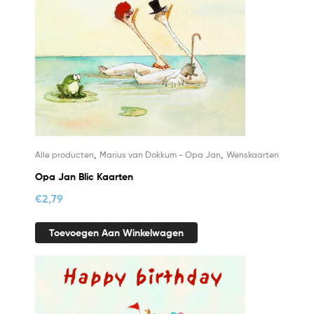
,
,
Alle producten
Marius van Dokkum - Opa Jan
Wenskaarten
Opa Jan Blic Kaarten
€
2,79
Toevoegen Aan Winkelwagen