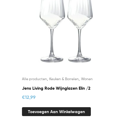
,
,
Alle producten
Keuken & Borrelen
Wonen
Jens Living Rode Wijnglazen Elin /2
€
12,99
Toevoegen Aan Winkelwagen