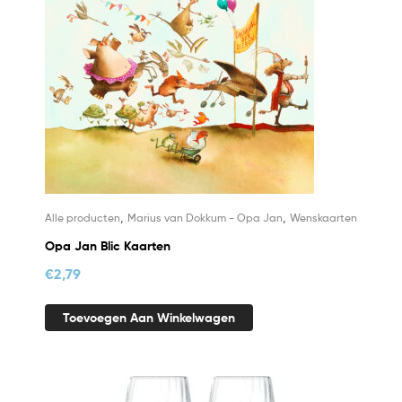
,
,
Alle producten
Marius van Dokkum - Opa Jan
Wenskaarten
Opa Jan Blic Kaarten
€
2,79
Toevoegen Aan Winkelwagen