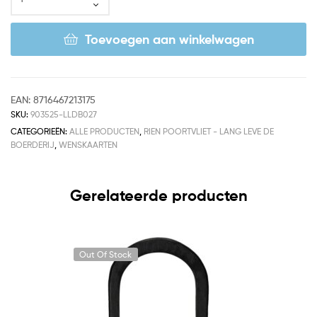
Toevoegen aan winkelwagen
EAN:
8716467213175
SKU:
903525-LLDB027
CATEGORIEËN:
ALLE PRODUCTEN
,
RIEN POORTVLIET - LANG LEVE DE
BOERDERIJ
,
WENSKAARTEN
Gerelateerde producten
Out Of Stock