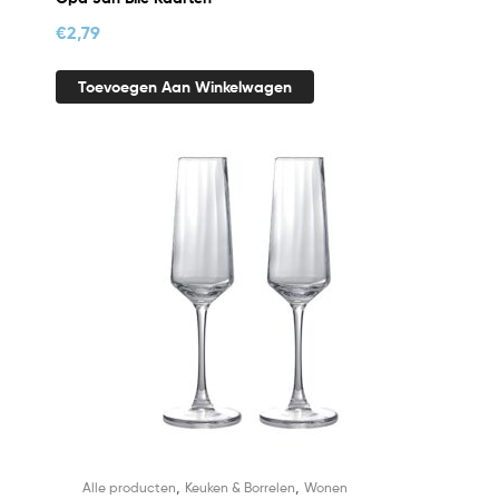
€
2,79
Toevoegen Aan Winkelwagen
,
,
Alle producten
Keuken & Borrelen
Wonen