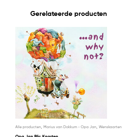
Gerelateerde producten
,
,
Alle producten
Marius van Dokkum - Opa Jan
Wenskaarten
Opa Jan Blic Kaarten