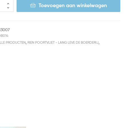
Toevoegen aan winkelwagen
13007
DB014
LLE PRODUCTEN
,
RIEN POORTVLIET - LANG LEVE DE BOERDERIJ
,