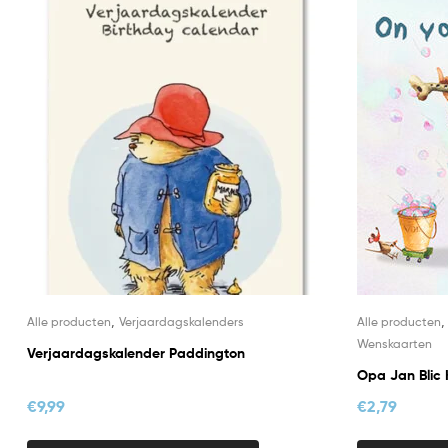
,
Alle producten
Verjaardagskalenders
Alle producten
Wenskaarten
Verjaardagskalender Paddington
Opa Jan Blic 
€
9,99
€
2,79