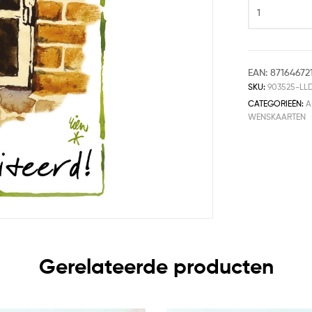
EAN:
87164672
SKU:
903525-LL
CATEGORIEËN:
A
WENSKAARTEN
Gerelateerde producten