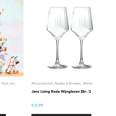
,
,
,
- Opa Jan
Alle producten
Keuken & Borrelen
Wonen
Jens Living Rode Wijnglazen Elin /2
€
12,99