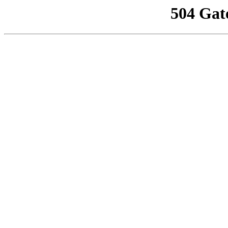
504 Gat