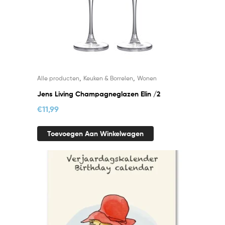
,
,
Alle producten
Keuken & Borrelen
Wonen
Jens Living Champagneglazen Elin /2
€
11,99
Toevoegen Aan Winkelwagen