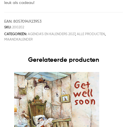
leuk als cadeau!
EAN:
8057094923953
SKU:
200202
CATEGORIEËN:
AGENDA'S EN KALENDERS 2027
,
ALLE PRODUCTEN
,
MAANDKALENDER
Gerelateerde producten