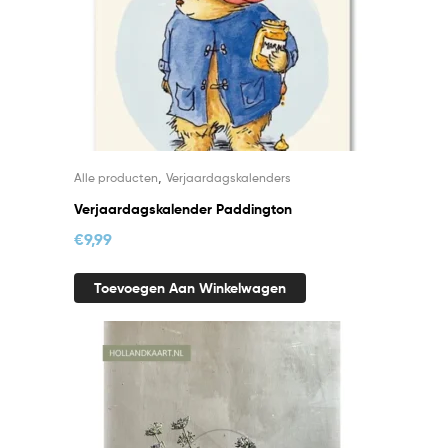
,
Alle producten
Verjaardagskalenders
Verjaardagskalender Paddington
€
9,99
Toevoegen Aan Winkelwagen