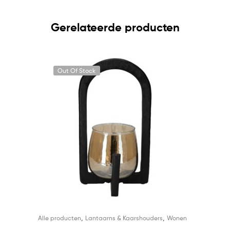
Gerelateerde producten
Out Of Stock
,
,
Alle producten
Lantaarns & Kaarshouders
Wonen