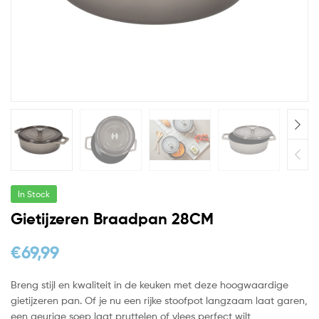
In Stock
Gietijzeren Braadpan 28CM
€
69,99
Breng stijl en kwaliteit in de keuken met deze hoogwaardige
gietijzeren pan. Of je nu een rijke stoofpot langzaam laat garen,
een geurige soep laat pruttelen of vlees perfect wilt