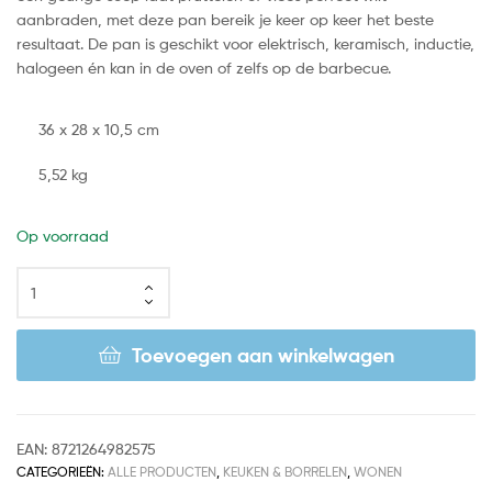
aanbraden, met deze pan bereik je keer op keer het beste
resultaat. De pan is geschikt voor elektrisch, keramisch, inductie,
halogeen én kan in de oven of zelfs op de barbecue.
36 x 28 x 10,5 cm
5,52 kg
Op voorraad
Toevoegen aan winkelwagen
EAN:
8721264982575
CATEGORIEËN:
ALLE PRODUCTEN
,
KEUKEN & BORRELEN
,
WONEN