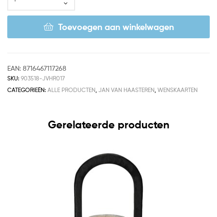
Toevoegen aan winkelwagen
EAN:
8716467117268
SKU:
903518-JVHR017
CATEGORIEËN:
ALLE PRODUCTEN
,
JAN VAN HAASTEREN
,
WENSKAARTEN
Gerelateerde producten