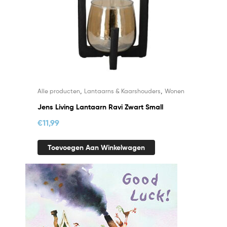
,
,
Alle producten
Lantaarns & Kaarshouders
Wonen
Jens Living Lantaarn Ravi Zwart Small
€
11,99
Toevoegen Aan Winkelwagen