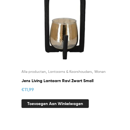
,
,
Alle producten
Lantaarns & Kaarshouders
Wonen
Jens Living Lantaarn Ravi Zwart Small
€
11,99
Toevoegen Aan Winkelwagen