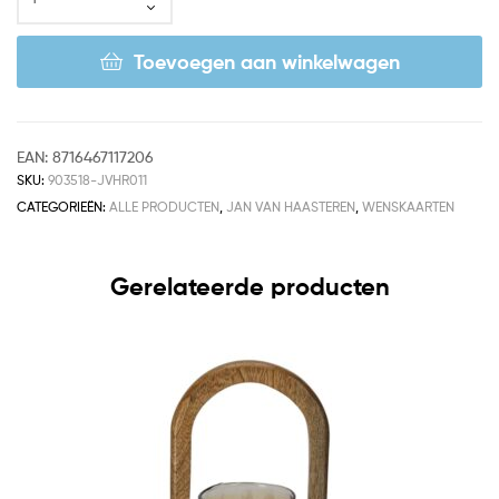
Toevoegen aan winkelwagen
EAN:
8716467117206
SKU:
903518-JVHR011
CATEGORIEËN:
ALLE PRODUCTEN
,
JAN VAN HAASTEREN
,
WENSKAARTEN
Gerelateerde producten