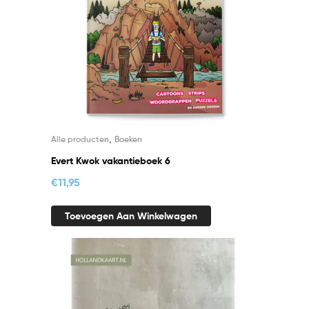
,
Alle producten
Boeken
Evert Kwok vakantieboek 6
€
11,95
Toevoegen Aan Winkelwagen