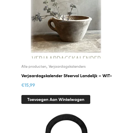
,
Alle producten
Verjaardagskalenders
Verjaardagskalender Sfeervol Landelijk – WIT-
€
15,99
Toevoegen Aan Winkelwagen