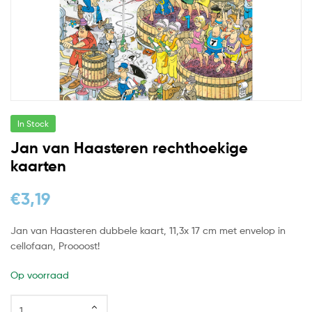
In Stock
Jan van Haasteren rechthoekige
kaarten
€
3,19
Jan van Haasteren dubbele kaart, 11,3x 17 cm met envelop in
cellofaan, Proooost!
Op voorraad